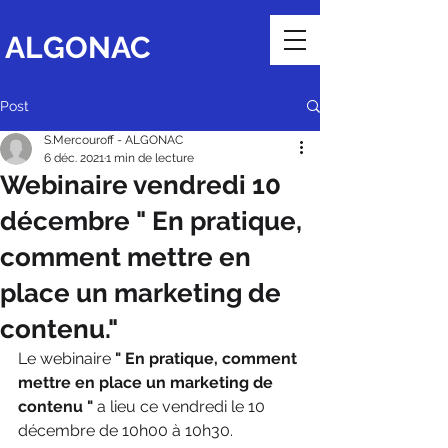
ALGONAC
Post
S.Mercouroff - ALGONAC
6 déc. 2021
1 min de lecture
Webinaire vendredi 10
décembre " En pratique,
comment mettre en
place un marketing de
contenu."
Le webinaire 
" En pratique, comment 
mettre en place un marketing de 
contenu "
 a lieu ce vendredi le 10 
décembre de 10h00 à 10h30. 