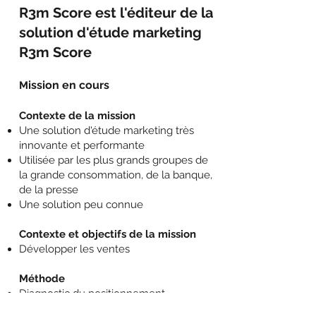
R3m Score est l'éditeur de la
solution d'étude marketing
R3m Score
ission
en cours
M​​
Contexte de la mission
Une solution d'étude marketing très
innovante et performante
Utilisée par les plus grands groupes de
la grande consommation, de la banque,
de la presse
Une solution peu connue
Contexte et o
bjectifs de la mission
Développer les ventes
Méthode
Diagnostic du positionnement
commercial et marketing de la solution