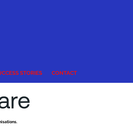
UCCESS STORIES
CONTACT
nisations.