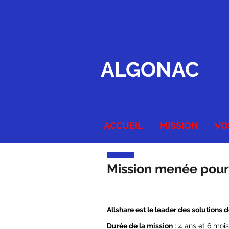
ALGONAC
ACCUEIL
MISSION
VO
Mission menée pour
Allshare est le leader des solutions 
Durée de la mission
: 4 ans et 6 mois