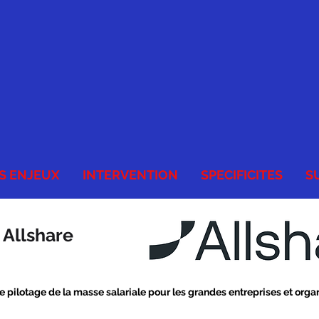
S ENJEUX
INTERVENTION
SPECIFICITES
S
 Allshare
de pilotage de la masse salariale pour les grandes entreprises et orga