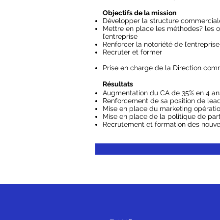
Objectifs de la mission
Développer la structure commerciale
Mettre en place les méthodes? les o
l’entreprise
Renforcer la notoriété de l’entreprise
Recruter et former
Prise en charge de la Direction com
Résultats
Augmentation du CA de 35% en 4 ans
Renforcement de sa position de lea
Mise en place du marketing opératio
Mise en place de la politique de par
Recrutement et formation des nou