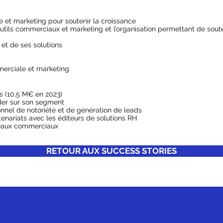
 et marketing pour soutenir la croissance
utils commerciaux et marketing et l’organisation permettant de sou
 et de ses solutions
merciale et marketing
 (10,5 M€ en 2023)
der sur son segment
nnel de notoriété et de génération de leads
tenariats avec les éditeurs de solutions RH
veaux commerciaux
RETOUR AUX SUCCESS STORIES